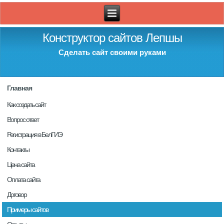
Конструктор сайтов Лепшы
Сделать сайт своими руками
Главная
Как создать сайт
Вопрос ответ
Регистрация в БелГИЭ
Контакты
Цена сайта
Оплата сайта
Договор
Примеры сайтов