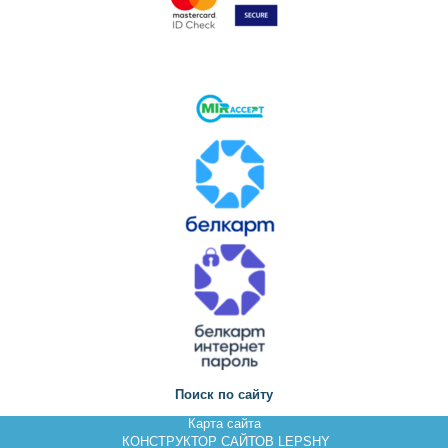
Поиск по сайту
Карта сайта
КОНСТРУКТОР САЙТОВ LEPSHY