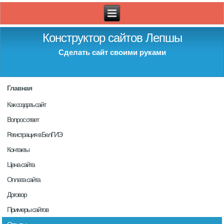
Конструктор сайтов Лепшы
Сделать сайт своими руками
Главная
Как создать сайт
Вопрос ответ
Регистрация в БелГИЭ
Контакты
Цена сайта
Оплата сайта
Договор
Примеры сайтов