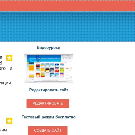
Видеоуроки
я
В
ого и
кции,
Редактировать сайт
РЕДАКТИРОВАТЬ
Тестовый режим бесплатно
дним
СОЗДАТЬ САЙТ