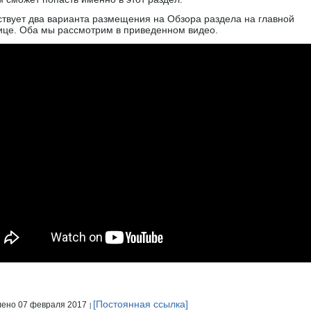
твует два варианта размещения на Обзора раздела на главной
ице. Оба мы рассмотрим в приведенном видео.
[Постоянная ссылка]
ено 07 февраля 2017